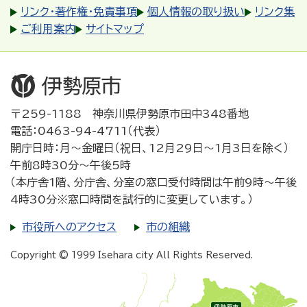
リンク・著作権・免責事項
個人情報の取り扱い
リンク集
ご利用案内
サイトマップ
〒259-1188 神奈川県伊勢原市田中348番地
電話：0463-94-4711（代表）
開庁日時：月～金曜日（祝日、12月29日～1月3日を除く）
午前8時30分～午後5時
（本庁舎1階、分庁舎、分室の窓口受付時間は午前9時～午後
4時30分※窓口時間を試行的に変更しています。）
市役所へのアクセス
市の組織
Copyright © 1999 Isehara city All Rights Reserved.