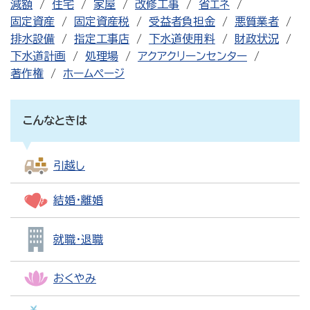
減額
住宅
家屋
改修工事
省エネ
固定資産
固定資産税
受益者負担金
悪質業者
排水設備
指定工事店
下水道使用料
財政状況
下水道計画
処理場
アクアクリーンセンター
著作権
ホームページ
こんなときは
引越し
結婚・離婚
就職・退職
おくやみ