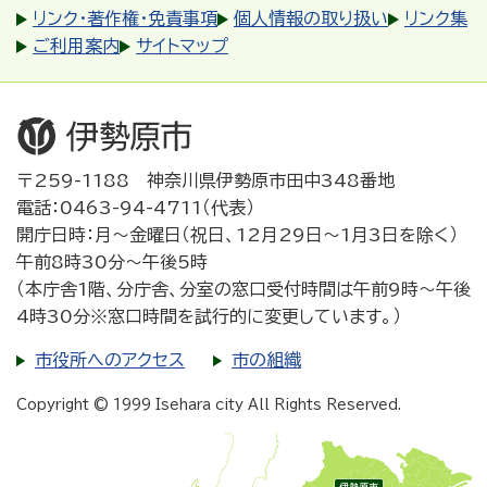
リンク・著作権・免責事項
個人情報の取り扱い
リンク集
ご利用案内
サイトマップ
〒259-1188 神奈川県伊勢原市田中348番地
電話：0463-94-4711（代表）
開庁日時：月～金曜日（祝日、12月29日～1月3日を除く）
午前8時30分～午後5時
（本庁舎1階、分庁舎、分室の窓口受付時間は午前9時～午後
4時30分※窓口時間を試行的に変更しています。）
市役所へのアクセス
市の組織
Copyright © 1999 Isehara city All Rights Reserved.