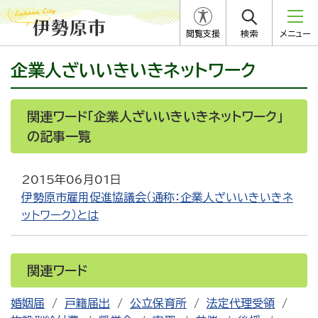
閲覧支援
検索
メニュー
企業人ざいいきいきネットワーク
関連ワード「企業人ざいいきいきネットワーク」
の記事一覧
2015年06月01日
伊勢原市雇用促進協議会（通称：企業人ざいいきいきネ
ットワーク）とは
関連ワード
婚姻届
戸籍届出
公立保育所
法定代理受領