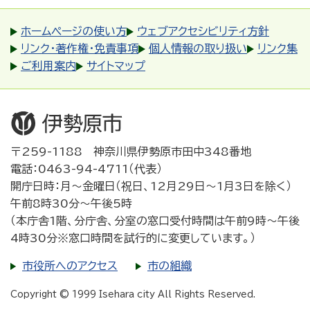
ホームページの使い方
ウェブアクセシビリティ方針
リンク・著作権・免責事項
個人情報の取り扱い
リンク集
ご利用案内
サイトマップ
〒259-1188 神奈川県伊勢原市田中348番地
電話：0463-94-4711（代表）
開庁日時：月～金曜日（祝日、12月29日～1月3日を除く）
午前8時30分～午後5時
（本庁舎1階、分庁舎、分室の窓口受付時間は午前9時～午後
4時30分※窓口時間を試行的に変更しています。）
市役所へのアクセス
市の組織
Copyright © 1999 Isehara city All Rights Reserved.