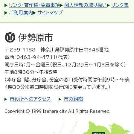
リンク・著作権・免責事項
個人情報の取り扱い
リンク集
ご利用案内
サイトマップ
〒259-1188 神奈川県伊勢原市田中348番地
電話：0463-94-4711（代表）
開庁日時：月～金曜日（祝日、12月29日～1月3日を除く）
午前8時30分～午後5時
（本庁舎1階、分庁舎、分室の窓口受付時間は午前9時～午後
4時30分※窓口時間を試行的に変更しています。）
市役所へのアクセス
市の組織
Copyright © 1999 Isehara city All Rights Reserved.