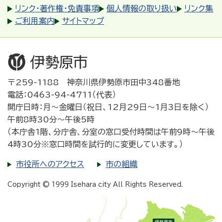
リンク・著作権・免責事項
個人情報の取り扱い
リンク集
ご利用案内
サイトマップ
〒259-1188 神奈川県伊勢原市田中348番地
電話：0463-94-4711（代表）
開庁日時：月～金曜日（祝日、12月29日～1月3日を除く）
午前8時30分～午後5時
（本庁舎1階、分庁舎、分室の窓口受付時間は午前9時～午後
4時30分※窓口時間を試行的に変更しています。）
市役所へのアクセス
市の組織
Copyright © 1999 Isehara city All Rights Reserved.