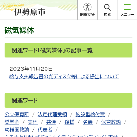
閲覧支援
検索
メニュー
磁気媒体
関連ワード「磁気媒体」の記事一覧
2023年11月29日
給与支払報告書の光ディスク等による提出について
関連ワード
公立保育所
法定代理受領
施設型給付費
奨学金
実習
共催
後援
名義
保育教諭
幼稚園教諭
代表者