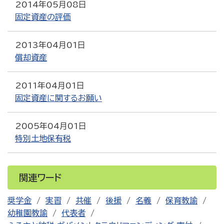
2014年05月08日
固定資産の評価
2013年04月01日
償却資産
2011年04月01日
固定資産に関するお願い
2005年04月01日
特別土地保有税
関連ワード
奨学金
実習
共催
後援
名義
保育教諭
幼稚園教諭
代表者