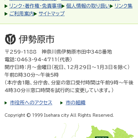
リンク・著作権・免責事項
個人情報の取り扱い
リンク集
ご利用案内
サイトマップ
〒259-1188 神奈川県伊勢原市田中348番地
電話：0463-94-4711（代表）
開庁日時：月～金曜日（祝日、12月29日～1月3日を除く）
午前8時30分～午後5時
（本庁舎1階、分庁舎、分室の窓口受付時間は午前9時～午後
4時30分※窓口時間を試行的に変更しています。）
市役所へのアクセス
市の組織
Copyright © 1999 Isehara city All Rights Reserved.