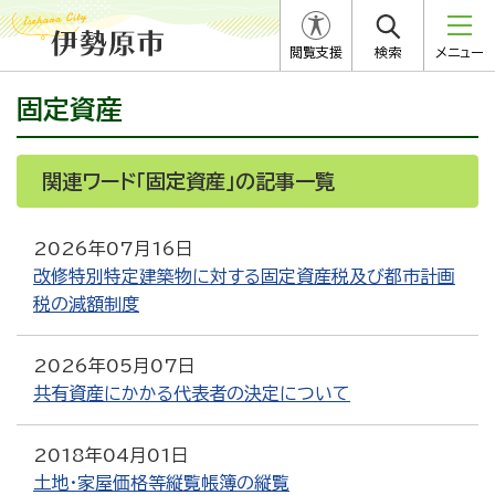
閲覧支援
検索
メニュー
固定資産
関連ワード「固定資産」の記事一覧
2026年07月16日
改修特別特定建築物に対する固定資産税及び都市計画
税の減額制度
2026年05月07日
共有資産にかかる代表者の決定について
2018年04月01日
土地・家屋価格等縦覧帳簿の縦覧