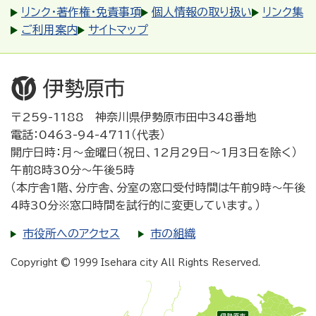
リンク・著作権・免責事項
個人情報の取り扱い
リンク集
ご利用案内
サイトマップ
〒259-1188 神奈川県伊勢原市田中348番地
電話：0463-94-4711（代表）
開庁日時：月～金曜日（祝日、12月29日～1月3日を除く）
午前8時30分～午後5時
（本庁舎1階、分庁舎、分室の窓口受付時間は午前9時～午後
4時30分※窓口時間を試行的に変更しています。）
市役所へのアクセス
市の組織
Copyright © 1999 Isehara city All Rights Reserved.