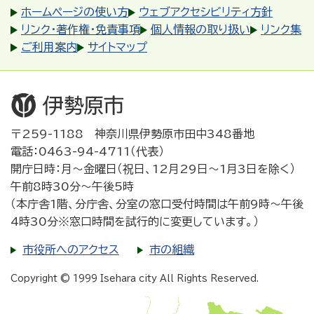
ホームページの使い方
ウェブアクセシビリティ方針
リンク・著作権・免責事項
個人情報の取り扱い
リンク集
ご利用案内
サイトマップ
〒259-1188 神奈川県伊勢原市田中348番地
電話：0463-94-4711（代表）
開庁日時：月～金曜日（祝日、12月29日～1月3日を除く）
午前8時30分～午後5時
（本庁舎1階、分庁舎、分室の窓口受付時間は午前9時～午後
4時30分※窓口時間を試行的に変更しています。）
市役所へのアクセス
市の組織
Copyright © 1999 Isehara city All Rights Reserved.