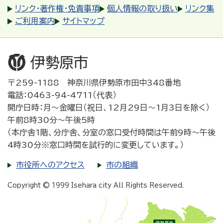
リンク・著作権・免責事項
個人情報の取り扱い
リンク集
ご利用案内
サイトマップ
〒259-1188 神奈川県伊勢原市田中348番地
電話：0463-94-4711（代表）
開庁日時：月～金曜日（祝日、12月29日～1月3日を除く）
午前8時30分～午後5時
（本庁舎1階、分庁舎、分室の窓口受付時間は午前9時～午後
4時30分※窓口時間を試行的に変更しています。）
市役所へのアクセス
市の組織
Copyright © 1999 Isehara city All Rights Reserved.