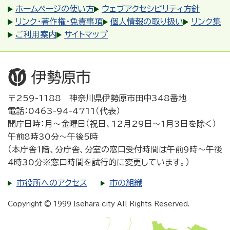
ホームページの使い方
ウェブアクセシビリティ方針
リンク・著作権・免責事項
個人情報の取り扱い
リンク集
ご利用案内
サイトマップ
〒259-1188 神奈川県伊勢原市田中348番地
電話：0463-94-4711（代表）
開庁日時：月～金曜日（祝日、12月29日～1月3日を除く）
午前8時30分～午後5時
（本庁舎1階、分庁舎、分室の窓口受付時間は午前9時～午後
4時30分※窓口時間を試行的に変更しています。）
市役所へのアクセス
市の組織
Copyright © 1999 Isehara city All Rights Reserved.