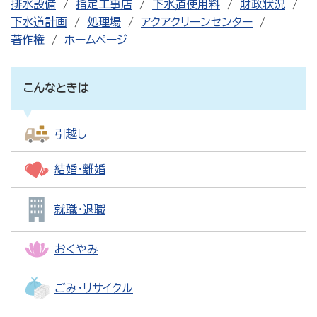
排水設備
指定工事店
下水道使用料
財政状況
下水道計画
処理場
アクアクリーンセンター
著作権
ホームページ
こんなときは
引越し
結婚・離婚
就職・退職
おくやみ
ごみ・リサイクル