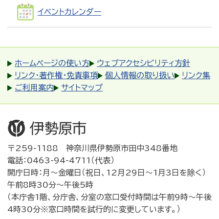
イベントカレンダー
ホームページの使い方
ウェブアクセシビリティ方針
リンク・著作権・免責事項
個人情報の取り扱い
リンク集
ご利用案内
サイトマップ
〒259-1188 神奈川県伊勢原市田中348番地
電話：0463-94-4711（代表）
開庁日時：月～金曜日（祝日、12月29日～1月3日を除く）
午前8時30分～午後5時
（本庁舎1階、分庁舎、分室の窓口受付時間は午前9時～午後
4時30分※窓口時間を試行的に変更しています。）