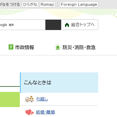
がなをつける
ひらがな
Romaji
Foreign Language
総合トップへ
市政情報
防災・消防・救急
こんなときは
引越し
結婚・離婚