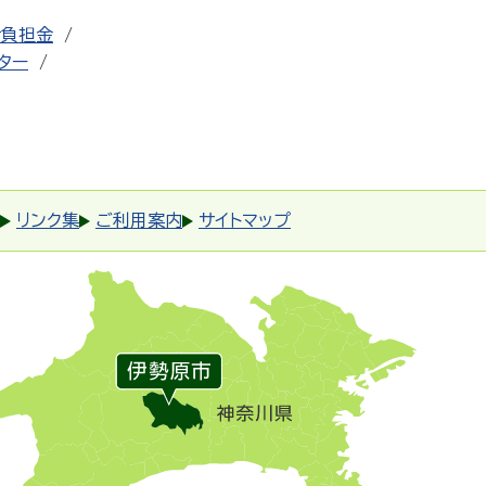
者負担金
ター
リンク集
ご利用案内
サイトマップ