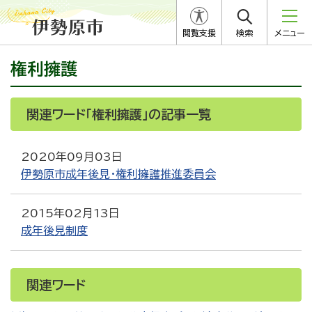
閲覧支援
検索
メニュー
権利擁護
関連ワード「権利擁護」の記事一覧
2020年09月03日
伊勢原市成年後見・権利擁護推進委員会
2015年02月13日
成年後見制度
関連ワード