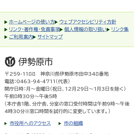
ホームページの使い方
ウェブアクセシビリティ方針
リンク・著作権・免責事項
個人情報の取り扱い
リンク集
ご利用案内
サイトマップ
〒259-1188 神奈川県伊勢原市田中348番地
電話：0463-94-4711（代表）
開庁日時：月～金曜日（祝日、12月29日～1月3日を除く）
午前8時30分～午後5時
（本庁舎1階、分庁舎、分室の窓口受付時間は午前9時～午後
4時30分※窓口時間を試行的に変更しています。）
市役所へのアクセス
市の組織