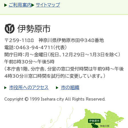
ご利用案内
サイトマップ
〒259-1188 神奈川県伊勢原市田中348番地
電話：0463-94-4711（代表）
開庁日時：月～金曜日（祝日、12月29日～1月3日を除く）
午前8時30分～午後5時
（本庁舎1階、分庁舎、分室の窓口受付時間は午前9時～午後
4時30分※窓口時間を試行的に変更しています。）
市役所へのアクセス
市の組織
Copyright © 1999 Isehara city All Rights Reserved.