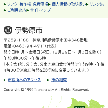
リンク・著作権・免責事項
個人情報の取り扱い
リンク集
ご利用案内
サイトマップ
〒259-1188 神奈川県伊勢原市田中348番地
電話：0463-94-4711（代表）
開庁日時：月～金曜日（祝日、12月29日～1月3日を除く）
午前8時30分～午後5時
（本庁舎1階、分庁舎、分室の窓口受付時間は午前9時～午後
4時30分※窓口時間を試行的に変更しています。）
市役所へのアクセス
市の組織
Copyright © 1999 Isehara city All Rights Reserved.