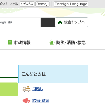
がなをつける
ひらがな
Romaji
Foreign Language
総合トップへ
市政情報
防災・消防・救急
こんなときは
引越し
結婚・離婚