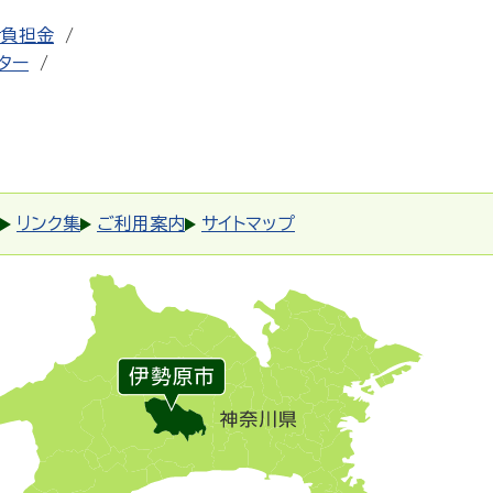
者負担金
ター
リンク集
ご利用案内
サイトマップ