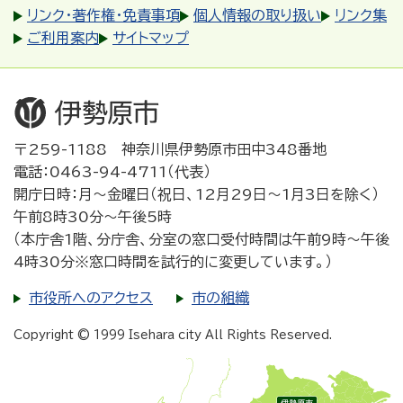
リンク・著作権・免責事項
個人情報の取り扱い
リンク集
ご利用案内
サイトマップ
〒259-1188 神奈川県伊勢原市田中348番地
電話：0463-94-4711（代表）
開庁日時：月～金曜日（祝日、12月29日～1月3日を除く）
午前8時30分～午後5時
（本庁舎1階、分庁舎、分室の窓口受付時間は午前9時～午後
4時30分※窓口時間を試行的に変更しています。）
市役所へのアクセス
市の組織
Copyright © 1999 Isehara city All Rights Reserved.