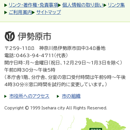
リンク・著作権・免責事項
個人情報の取り扱い
リンク集
ご利用案内
サイトマップ
〒259-1188 神奈川県伊勢原市田中348番地
電話：0463-94-4711（代表）
開庁日時：月～金曜日（祝日、12月29日～1月3日を除く）
午前8時30分～午後5時
（本庁舎1階、分庁舎、分室の窓口受付時間は午前9時～午後
4時30分※窓口時間を試行的に変更しています。）
市役所へのアクセス
市の組織
Copyright © 1999 Isehara city All Rights Reserved.