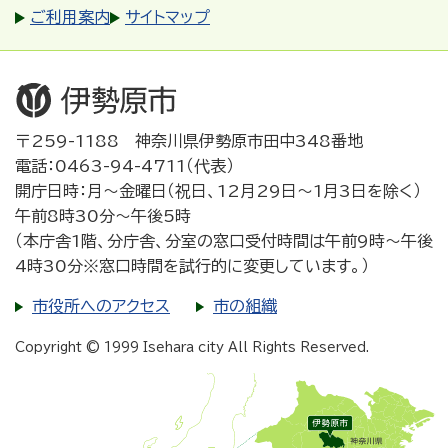
ご利用案内
サイトマップ
〒259-1188 神奈川県伊勢原市田中348番地
電話：0463-94-4711（代表）
開庁日時：月～金曜日（祝日、12月29日～1月3日を除く）
午前8時30分～午後5時
（本庁舎1階、分庁舎、分室の窓口受付時間は午前9時～午後
4時30分※窓口時間を試行的に変更しています。）
市役所へのアクセス
市の組織
Copyright © 1999 Isehara city All Rights Reserved.