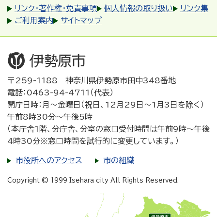
リンク・著作権・免責事項
個人情報の取り扱い
リンク集
ご利用案内
サイトマップ
〒259-1188 神奈川県伊勢原市田中348番地
電話：0463-94-4711（代表）
開庁日時：月～金曜日（祝日、12月29日～1月3日を除く）
午前8時30分～午後5時
（本庁舎1階、分庁舎、分室の窓口受付時間は午前9時～午後
4時30分※窓口時間を試行的に変更しています。）
市役所へのアクセス
市の組織
Copyright © 1999 Isehara city All Rights Reserved.