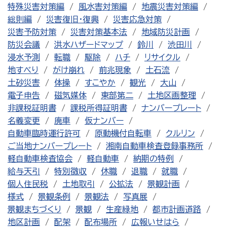
特殊災害対策編
風水害対策編
地震災害対策編
総則編
災害復旧・復興
災害応急対策
災害予防対策
災害対策基本法
地域防災計画
防災会議
洪水ハザードマップ
鈴川
渋田川
浸水予測
転職
駆除
ハチ
リサイクル
地すべり
がけ崩れ
前兆現象
土石流
土砂災害
体操
すこやか
観光
大山
電子申告
磁気媒体
東部第二
土地区画整理
非課税証明書
課税所得証明書
ナンバープレート
名義変更
廃車
仮ナンバー
自動車臨時運行許可
原動機付自転車
クルリン
ご当地ナンバープレート
湘南自動車検査登録事務所
軽自動車検査協会
軽自動車
納期の特例
給与天引
特別徴収
休職
退職
就職
個人住民税
土地取引
公拡法
景観計画
様式
景観条例
景観法
写真展
景観まちづくり
景観
生産緑地
都市計画道路
地区計画
配架
配布場所
広報いせはら