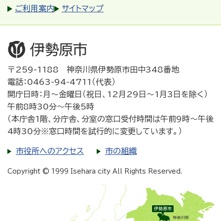
ご利用案内
サイトマップ
〒259-1188 神奈川県伊勢原市田中348番地
電話：0463-94-4711（代表）
開庁日時：月～金曜日（祝日、12月29日～1月3日を除く）
午前8時30分～午後5時
（本庁舎1階、分庁舎、分室の窓口受付時間は午前9時～午後
4時30分※窓口時間を試行的に変更しています。）
市役所へのアクセス
市の組織
Copyright © 1999 Isehara city All Rights Reserved.