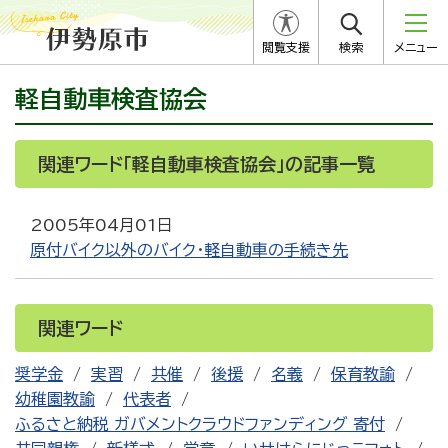
閲覧支援
検索
メニュー
軽自動車検査協会
関連ワード「軽自動車検査協会」の記事一覧
2005年04月01日
原付バイク以外のバイク・軽自動車の手続き先
関連ワード
奨学金
実習
共催
後援
名義
保育教諭
幼稚園教諭
代表者
ふるさと納税 ガバメントクラウドファンディング 寄付