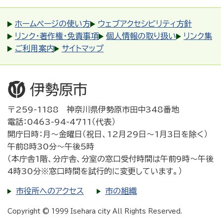
ホームページの使い方
ウェブアクセシビリティ方針
リンク・著作権・免責事項
個人情報の取り扱い
リンク集
ご利用案内
サイトマップ
〒259-1188 神奈川県伊勢原市田中348番地
電話：0463-94-4711（代表）
開庁日時：月～金曜日（祝日、12月29日～1月3日を除く）
午前8時30分～午後5時
（本庁舎1階、分庁舎、分室の窓口受付時間は午前9時～午後
4時30分※窓口時間を試行的に変更しています。）
市役所へのアクセス
市の組織
Copyright © 1999 Isehara city All Rights Reserved.