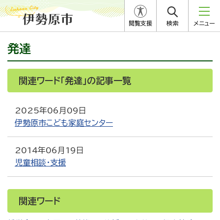
閲覧支援
検索
メニュー
発達
関連ワード「発達」の記事一覧
2025年06月09日
伊勢原市こども家庭センター
2014年06月19日
児童相談・支援
関連ワード