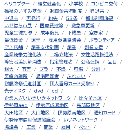
ヘリコプター
経営健全化
小学校
コンビニ交付
福祉のいずみ基金
退職金共済制度
建退共
中退共
再発行
紛失
53条
都市計画施設
いせはら市展
医療費控除
救急車更新
児童生徒指導
成年後見
下糟屋
空き家
最低賃金
選挙
雇用促進協議会
ボランティア
空き店舗
創業支援計画
創業
創業支援
産業競争力強化法
工場立地法
女性活躍推進法
障害者差別解消法
指定管理者
公私連携
品目
粗大
有害
プラ
不燃
可燃
分別
医療救護所
帰宅困難者
ふれあい
耐震改修促進計画
個人番号カード受取り
光ディスク
dvd
cd
企業人ざいいきいきネットワーク
比々多地区
伊勢原aed
伊勢原成瀬地区
高部屋地区
大田地区
大山地区
伊勢原南地区
通知カード
伊勢原市雇用促進協議会
いいネットワーク
協議会
工業
商業
雇用
ペット