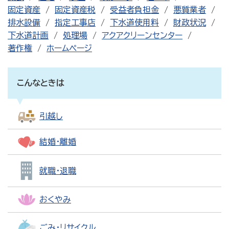
固定資産
固定資産税
受益者負担金
悪質業者
排水設備
指定工事店
下水道使用料
財政状況
下水道計画
処理場
アクアクリーンセンター
著作権
ホームページ
こんなときは
引越し
結婚・離婚
就職・退職
おくやみ
ごみ・リサイクル