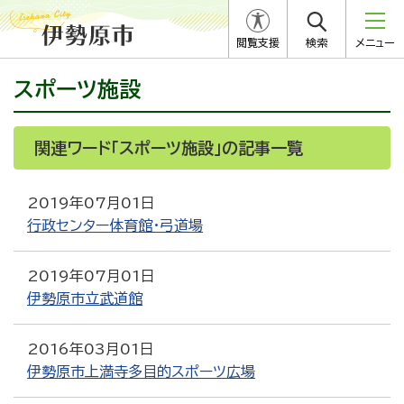
閲覧支援
検索
メニュー
スポーツ施設
関連ワード「スポーツ施設」の記事一覧
2019年07月01日
行政センター体育館・弓道場
2019年07月01日
伊勢原市立武道館
2016年03月01日
伊勢原市上満寺多目的スポーツ広場