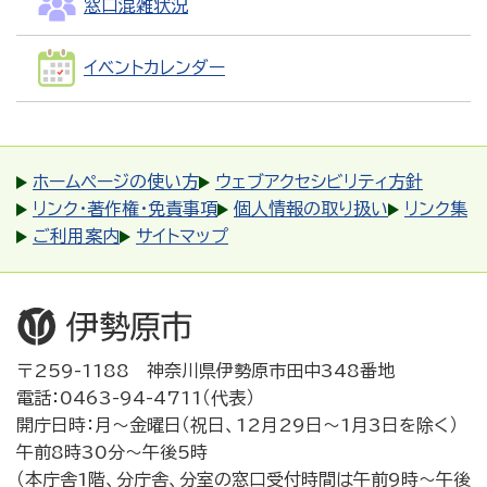
窓口混雑状況
イベントカレンダー
ホームページの使い方
ウェブアクセシビリティ方針
リンク・著作権・免責事項
個人情報の取り扱い
リンク集
ご利用案内
サイトマップ
〒259-1188 神奈川県伊勢原市田中348番地
電話：0463-94-4711（代表）
開庁日時：月～金曜日（祝日、12月29日～1月3日を除く）
午前8時30分～午後5時
（本庁舎1階、分庁舎、分室の窓口受付時間は午前9時～午後