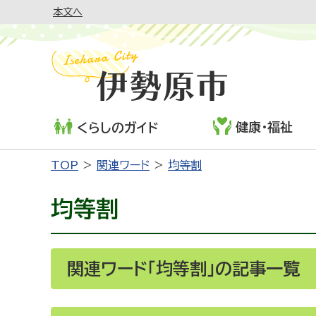
本文へ
健康・福祉
くらしのガイド
TOP
関連ワード
均等割
均等割
関連ワード「均等割」の記事一覧