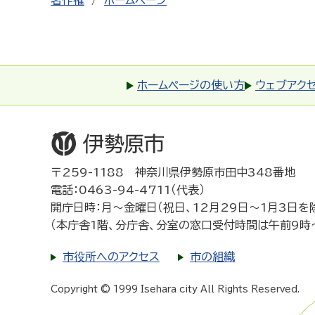
著作権
ホームページ
ホームページの使い方
ウェブアク
〒259-1188 神奈川県伊勢原市田中348番地
電話：0463-94-4711（代表）
開庁日時：月～金曜日（祝日、12月29日～1月3日を
（本庁舎1階、分庁舎、分室の窓口受付時間は午前9時
市役所へのアクセス
市の組織
Copyright © 1999 Isehara city All Rights Reserved.