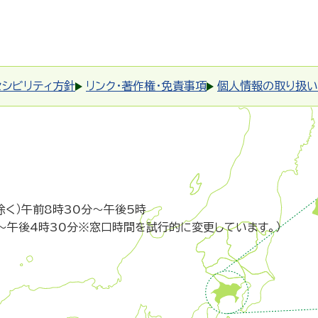
セシビリティ方針
リンク・著作権・免責事項
個人情報の取り扱い
除く）午前8時30分～午後5時
～午後4時30分※窓口時間を試行的に変更しています。）