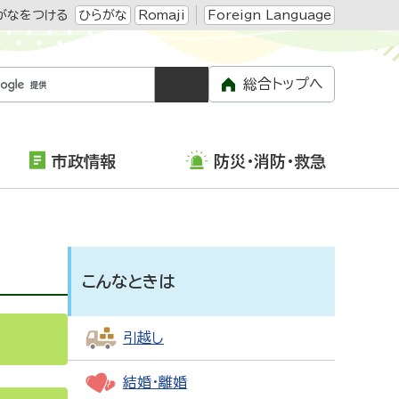
がなをつける
ひらがな
Romaji
Foreign Language
総合トップへ
市政情報
防災・消防・救急
こんなときは
引越し
結婚・離婚