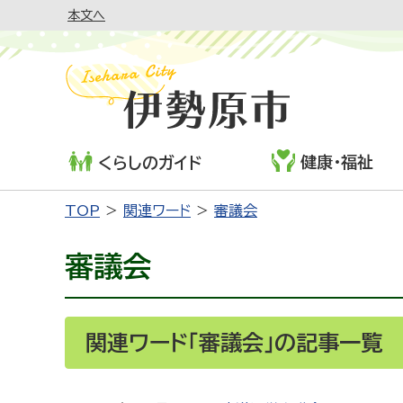
本文へ
健康・福祉
くらしのガイド
TOP
関連ワード
審議会
審議会
関連ワード「審議会」の記事一覧