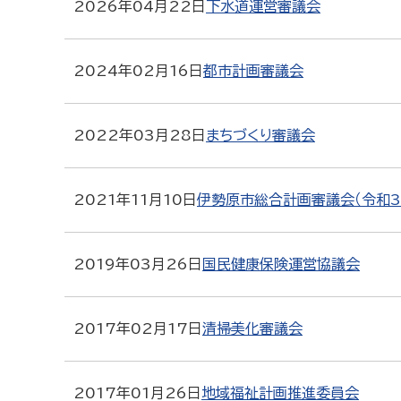
2026年04月22日
下水道運営審議会
2024年02月16日
都市計画審議会
2022年03月28日
まちづくり審議会
2021年11月10日
伊勢原市総合計画審議会（令和3
2019年03月26日
国民健康保険運営協議会
2017年02月17日
清掃美化審議会
2017年01月26日
地域福祉計画推進委員会