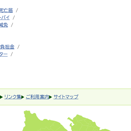
死亡届
トバイ
減免
者負担金
ター
リンク集
ご利用案内
サイトマップ