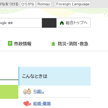
がなをつける
ひらがな
Romaji
Foreign Language
総合トップへ
市政情報
防災・消防・救急
こんなときは
引越し
結婚・離婚