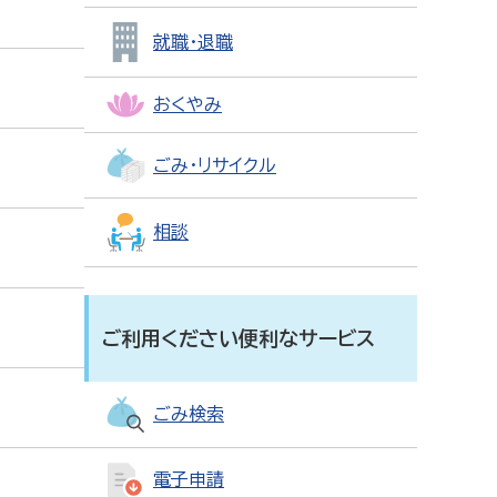
就職・退職
おくやみ
ごみ・リサイクル
相談
ご利用ください便利なサービス
ごみ検索
電子申請