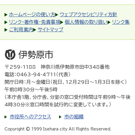
ホームページの使い方
ウェブアクセシビリティ方針
リンク・著作権・免責事項
個人情報の取り扱い
リンク集
ご利用案内
サイトマップ
〒259-1188 神奈川県伊勢原市田中348番地
電話：0463-94-4711（代表）
開庁日時：月～金曜日（祝日、12月29日～1月3日を除く）
午前8時30分～午後5時
（本庁舎1階、分庁舎、分室の窓口受付時間は午前9時～午後
4時30分※窓口時間を試行的に変更しています。）
市役所へのアクセス
市の組織
Copyright © 1999 Isehara city All Rights Reserved.