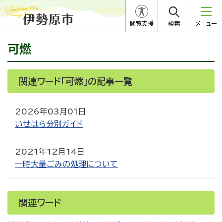
閲覧支援
検索
メニュー
可燃
関連ワード「可燃」の記事一覧
2026年03月01日
いせはら分別ガイド
2021年12月14日
一時大量ごみの処理について
関連ワード