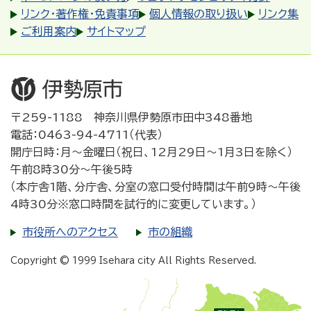
リンク・著作権・免責事項
個人情報の取り扱い
リンク集
ご利用案内
サイトマップ
〒259-1188 神奈川県伊勢原市田中348番地
電話：0463-94-4711（代表）
開庁日時：月～金曜日（祝日、12月29日～1月3日を除く）
午前8時30分～午後5時
（本庁舎1階、分庁舎、分室の窓口受付時間は午前9時～午後
4時30分※窓口時間を試行的に変更しています。）
市役所へのアクセス
市の組織
Copyright © 1999 Isehara city All Rights Reserved.