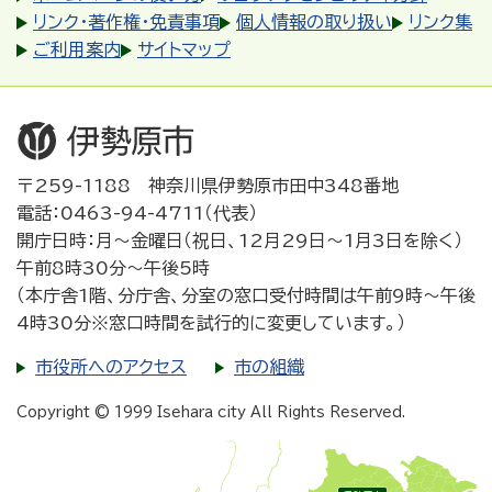
リンク・著作権・免責事項
個人情報の取り扱い
リンク集
ご利用案内
サイトマップ
〒259-1188 神奈川県伊勢原市田中348番地
電話：0463-94-4711（代表）
開庁日時：月～金曜日（祝日、12月29日～1月3日を除く）
午前8時30分～午後5時
（本庁舎1階、分庁舎、分室の窓口受付時間は午前9時～午後
4時30分※窓口時間を試行的に変更しています。）
市役所へのアクセス
市の組織
Copyright © 1999 Isehara city All Rights Reserved.