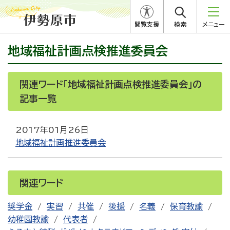
閲覧支援
検索
メニュー
地域福祉計画点検推進委員会
関連ワード「地域福祉計画点検推進委員会」の
記事一覧
2017年01月26日
地域福祉計画推進委員会
関連ワード
奨学金
実習
共催
後援
名義
保育教諭
幼稚園教諭
代表者