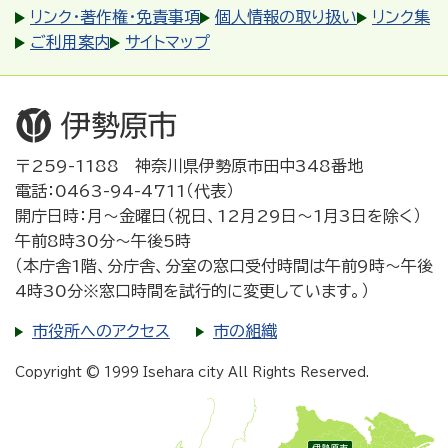
リンク・著作権・免責事項
個人情報の取り扱い
リンク集
ご利用案内
サイトマップ
〒259-1188 神奈川県伊勢原市田中348番地
電話：0463-94-4711（代表）
開庁日時：月～金曜日（祝日、12月29日～1月3日を除く）
午前8時30分～午後5時
（本庁舎1階、分庁舎、分室の窓口受付時間は午前9時～午後
4時30分※窓口時間を試行的に変更しています。）
市役所へのアクセス
市の組織
Copyright © 1999 Isehara city All Rights Reserved.