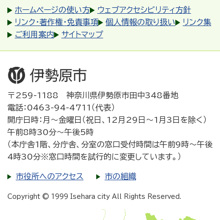
ホームページの使い方
ウェブアクセシビリティ方針
リンク・著作権・免責事項
個人情報の取り扱い
リンク集
ご利用案内
サイトマップ
〒259-1188 神奈川県伊勢原市田中348番地
電話：0463-94-4711（代表）
開庁日時：月～金曜日（祝日、12月29日～1月3日を除く）
午前8時30分～午後5時
（本庁舎1階、分庁舎、分室の窓口受付時間は午前9時～午後
4時30分※窓口時間を試行的に変更しています。）
市役所へのアクセス
市の組織
Copyright © 1999 Isehara city All Rights Reserved.