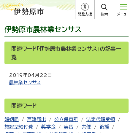
閲覧支援
検索
メニュー
伊勢原市農林業センサス
関連ワード「伊勢原市農林業センサス」の記事一
覧
2019年04月22日
農林業センサス
関連ワード
婚姻届
戸籍届出
公立保育所
法定代理受領
施設型給付費
奨学金
実習
共催
後援