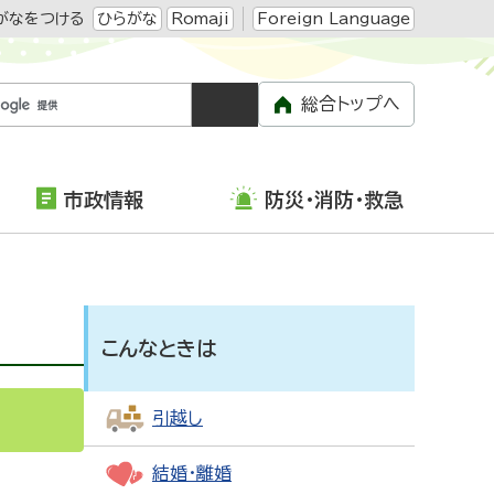
がなをつける
ひらがな
Romaji
Foreign Language
総合トップへ
市政情報
防災・消防・救急
こんなときは
引越し
結婚・離婚