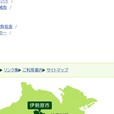
トバイ
減免
者負担金
ター
リンク集
ご利用案内
サイトマップ