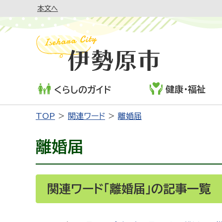
本文へ
健康・福祉
くらしのガイド
TOP
関連ワード
離婚届
離婚届
関連ワード「離婚届」の記事一覧