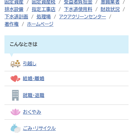
固定資産
固定資産税
受益者負担金
悪質業者
排水設備
指定工事店
下水道使用料
財政状況
下水道計画
処理場
アクアクリーンセンター
著作権
ホームページ
こんなときは
引越し
結婚・離婚
就職・退職
おくやみ
ごみ・リサイクル