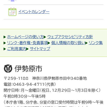
イベントカレンダー
ホームページの使い方
ウェブアクセシビリティ方針
リンク・著作権・免責事項
個人情報の取り扱い
リンク集
ご利用案内
サイトマップ
〒259-1188 神奈川県伊勢原市田中348番地
電話：0463-94-4711（代表）
開庁日時：月～金曜日（祝日、12月29日～1月3日を除く）
午前8時30分～午後5時
（本庁舎1階、分庁舎、分室の窓口受付時間は午前9時～午後