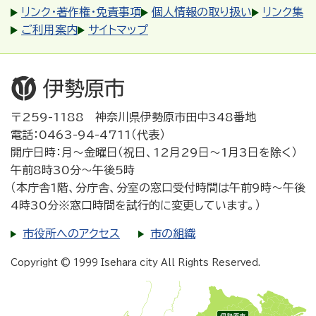
リンク・著作権・免責事項
個人情報の取り扱い
リンク集
ご利用案内
サイトマップ
〒259-1188 神奈川県伊勢原市田中348番地
電話：0463-94-4711（代表）
開庁日時：月～金曜日（祝日、12月29日～1月3日を除く）
午前8時30分～午後5時
（本庁舎1階、分庁舎、分室の窓口受付時間は午前9時～午後
4時30分※窓口時間を試行的に変更しています。）
市役所へのアクセス
市の組織
Copyright © 1999 Isehara city All Rights Reserved.