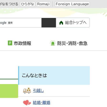
がなをつける
ひらがな
Romaji
Foreign Language
総合トップへ
市政情報
防災・消防・救急
こんなときは
引越し
結婚・離婚