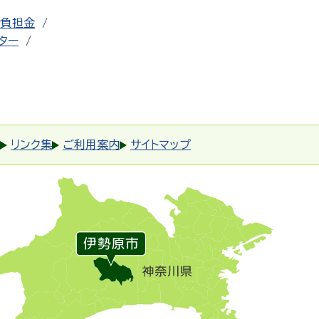
者負担金
ター
リンク集
ご利用案内
サイトマップ