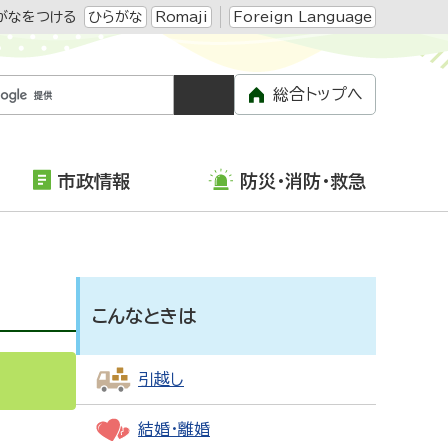
がなをつける
ひらがな
Romaji
Foreign Language
総合トップへ
市政情報
防災・消防・救急
こんなときは
引越し
結婚・離婚