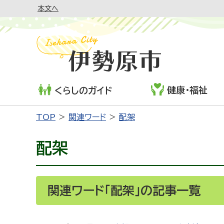
本文へ
健康・福祉
くらしのガイド
TOP
関連ワード
配架
配架
関連ワード「配架」の記事一覧