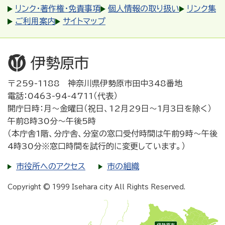
リンク・著作権・免責事項
個人情報の取り扱い
リンク集
ご利用案内
サイトマップ
〒259-1188 神奈川県伊勢原市田中348番地
電話：0463-94-4711（代表）
開庁日時：月～金曜日（祝日、12月29日～1月3日を除く）
午前8時30分～午後5時
（本庁舎1階、分庁舎、分室の窓口受付時間は午前9時～午後
4時30分※窓口時間を試行的に変更しています。）
市役所へのアクセス
市の組織
Copyright © 1999 Isehara city All Rights Reserved.