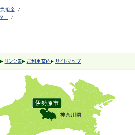
者負担金
ター
リンク集
ご利用案内
サイトマップ