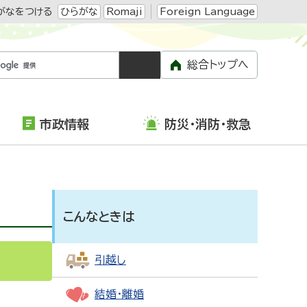
がなをつける
ひらがな
Romaji
Foreign Language
総合トップへ
市政情報
防災・消防・救急
こんなときは
引越し
結婚・離婚