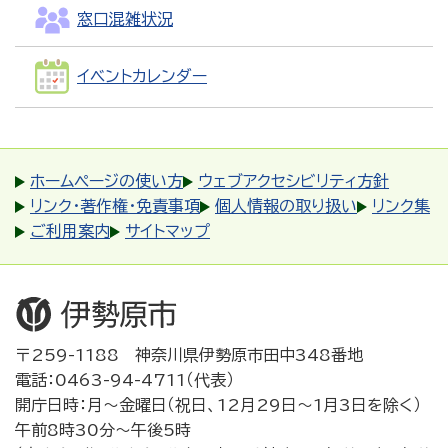
窓口混雑状況
イベントカレンダー
ホームページの使い方
ウェブアクセシビリティ方針
リンク・著作権・免責事項
個人情報の取り扱い
リンク集
ご利用案内
サイトマップ
〒259-1188 神奈川県伊勢原市田中348番地
電話：0463-94-4711（代表）
開庁日時：月～金曜日（祝日、12月29日～1月3日を除く）
午前8時30分～午後5時