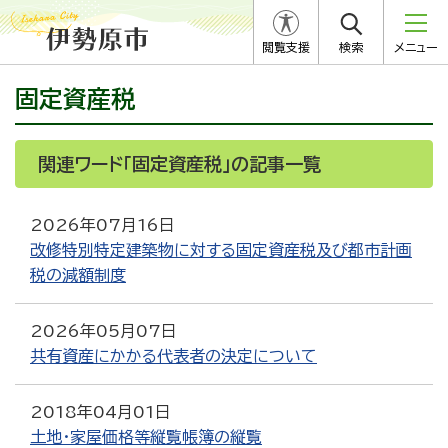
閲覧支援
検索
メニュー
固定資産税
関連ワード「固定資産税」の記事一覧
2026年07月16日
改修特別特定建築物に対する固定資産税及び都市計画
税の減額制度
2026年05月07日
共有資産にかかる代表者の決定について
2018年04月01日
土地・家屋価格等縦覧帳簿の縦覧