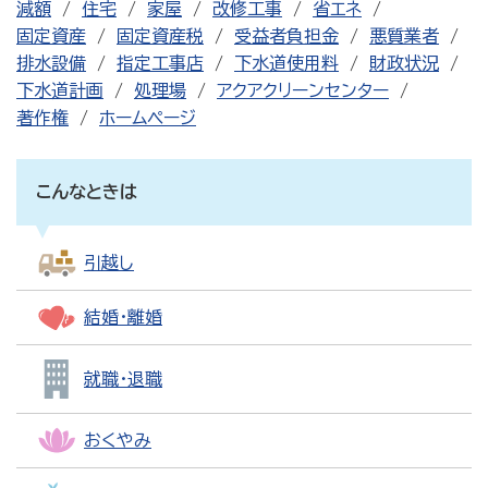
減額
住宅
家屋
改修工事
省エネ
固定資産
固定資産税
受益者負担金
悪質業者
排水設備
指定工事店
下水道使用料
財政状況
下水道計画
処理場
アクアクリーンセンター
著作権
ホームページ
こんなときは
引越し
結婚・離婚
就職・退職
おくやみ