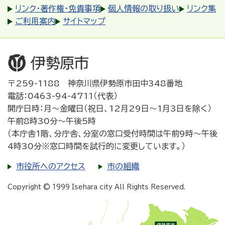
リンク・著作権・免責事項
個人情報の取り扱い
リンク集
ご利用案内
サイトマップ
〒259-1188 神奈川県伊勢原市田中348番地
電話：0463-94-4711（代表）
開庁日時：月～金曜日（祝日、12月29日～1月3日を除く）
午前8時30分～午後5時
（本庁舎1階、分庁舎、分室の窓口受付時間は午前9時～午後
4時30分※窓口時間を試行的に変更しています。）
市役所へのアクセス
市の組織
Copyright © 1999 Isehara city All Rights Reserved.